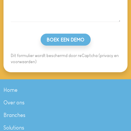
BOEK EEN DEMO
Dit formulier wordt beschermd door reCaptcha (
privacy
en
voorwaarden
)
Home
Over ons
Branches
Solutions