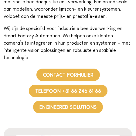
met snelle beeldacquisitie en -verwerking. Een breed scala
aan modellen, waaronder lijnscan- en kleurensystemen,
voldoet aan de meeste prijs- en prestatie-eisen.
Wij zijn dé specialist voor industriële beeldverwerking en
Smart Factory Automation. We helpen onze klanten
camera’s te integreren in hun producten en systemen – met
intelligente vision oplossingen en robuuste en stabiele
technologie.
CONTACT FORMULIER
TELEFOON +31 85 246 51 65
ENGINEERED SOLUTIONS