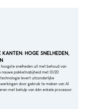
E KANTEN: HOGE SNELHEDEN,
EN
de hoogste snelheden uit met behoud van
en nauwe pakketnabijheid met 1D/2D
chnologie levert uitzonderlijke
bewerkingen door gebruik te maken van AI
leren met behulp van één enkele processor.