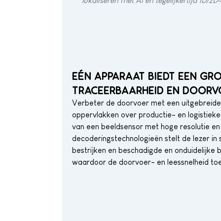
lokaliseren met AI en tegelijkertijd 1D/2
EÉN APPARAAT BIEDT EEN GR
TRACEERBAARHEID EN DOORV
Verbeter de doorvoer met een uitgebreide
oppervlakken over productie- en logistieke 
van een beeldsensor met hoge resolutie e
decoderingstechnologieën stelt de lezer in
bestrijken en beschadigde en onduidelijke 
waardoor de doorvoer- en leessnelheid t