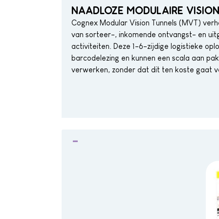
NAADLOZE MODULAIRE VISION
Cognex Modular Vision Tunnels (MVT)
verho
van sorteer-, inkomende ontvangst- en uit
activiteiten. Deze 1-6-zijdige logistieke op
barcodelezing en kunnen een scala aan pa
verwerken, zonder dat dit ten koste gaat 