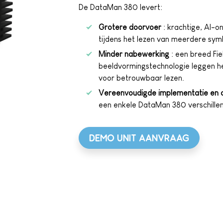
De DataMan 380 levert:
Grotere doorvoer
: krachtige, AI-
tijdens het lezen van meerdere sym
Minder nabewerking
: een breed Fi
beeldvormingstechnologie leggen h
voor betrouwbaar lezen.
Vereenvoudigde implementatie en c
een enkele DataMan 380 verschillen
DEMO UNIT AANVRAAG