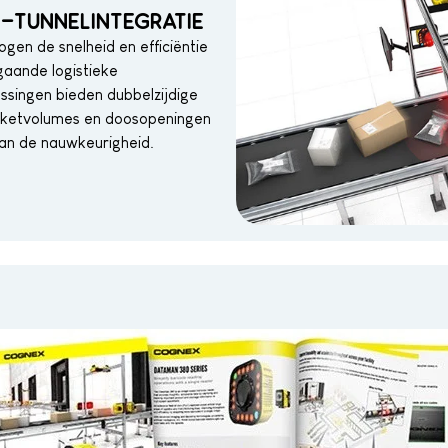
-TUNNELINTEGRATIE
gen de snelheid en efficiëntie
gaande logistieke
lossingen bieden dubbelzijdige
kketvolumes en doosopeningen
van de nauwkeurigheid.