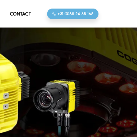
CONTACT
+31 (0)85 24 65 165