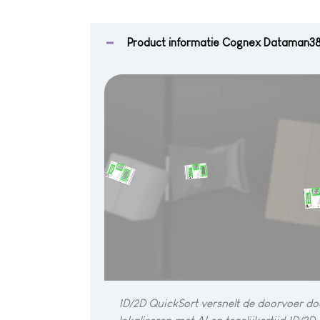
Product informatie Cognex Dataman3
1D/2D QuickSort versnelt de doorvoer doo