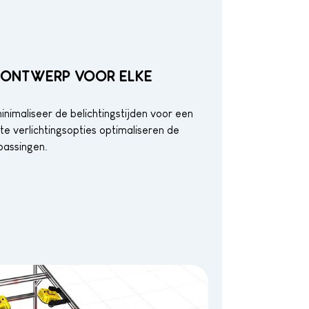
L ONTWERP VOOR ELKE
nimaliseer de belichtingstijden voor een
e verlichtingsopties optimaliseren de
epassingen.