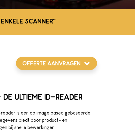
 ENKELE SCANNER"
OFFERTE AANVRAGEN
DE ULTIEME ID-READER
-reader is een op image based gebaseerde
 gegevens biedt door product- en
gen bij snelle bewerkingen.