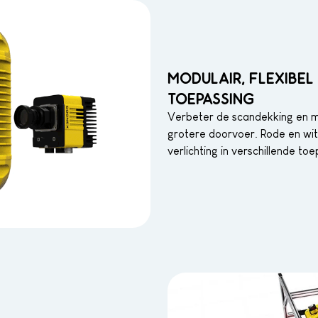
MODULAIR, FLEXIBE
TOEPASSING
Verbeter de scandekking en mi
grotere doorvoer. Rode en witt
verlichting in verschillende to