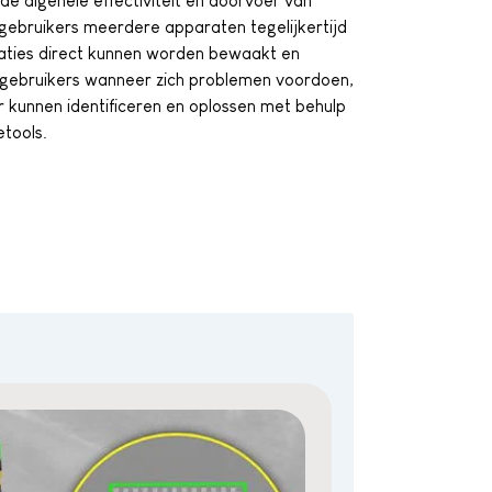
de algehele effectiviteit en doorvoer van
gebruikers meerdere apparaten tegelijkertijd
aties direct kunnen worden bewaakt en
 gebruikers wanneer zich problemen voordoen,
 kunnen identificeren en oplossen met behulp
tools.