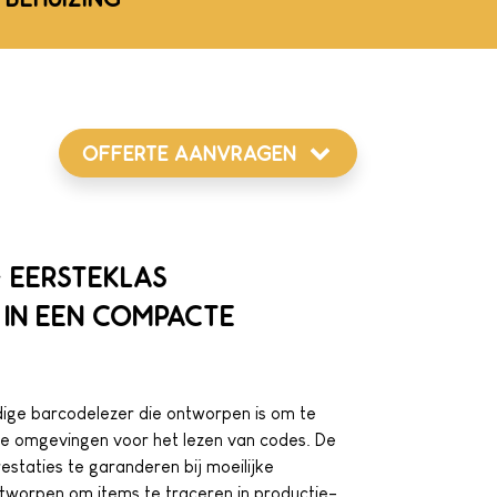
OFFERTE AANVRAGEN
 EERSTEKLAS
IN EEN COMPACTE
dige barcodelezer die ontworpen is om te
nde omgevingen voor het lezen van codes. De
staties te garanderen bij moeilijke
tworpen om items te traceren in productie-