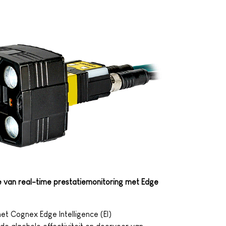
e van real-time prestatiemonitoring met Edge
et Cognex Edge Intelligence (EI)