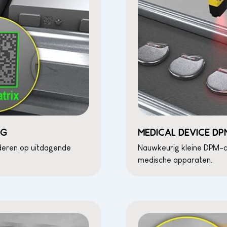
NG
MEDICAL DEVICE DP
deren op uitdagende
Nauwkeurig kleine DPM-co
medische apparaten.