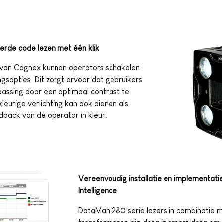
erde code lezen met één klik
) van Cognex kunnen operators schakelen
ngsopties. Dit zorgt ervoor dat gebruikers
epassing door een optimaal contrast te
eurige verlichting kan ook dienen als
edback van de operator in kleur.
Vereenvoudig installatie en implementati
Intelligence
DataMan 280 serie lezers in combinatie m