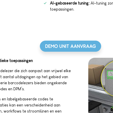
AI-gebaseerde tuning:
AI-tuning zor
toepassingen.
DEMO UNIT AANVRAAG
stieke toepassingen
delezer die zich aanpast aan vrijwel elke
t aantal uitdagingen op het gebied van
serie barcodelezers bieden ongekende
odes en DPM’s.
s en labelgebaseerde codes te
aties kan een verscheidenheid aan
n, workflows te stroomlijnen en een