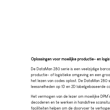
Oplossingen voor moeilijke productie- en logi
De DataMan 280 serie is een veelzijdige barco
productie- of logistieke omgeving en een groo
het lezen van codes oplost. De DataMan 280 
leessnelheden op 1D en 2D labelgebaseerde c
Het vermogen van de lezer om moeilijke DPM’
decoderen en te werken in handsfree scansitu
faciliteiten helpen om de doorvoer te verhoge