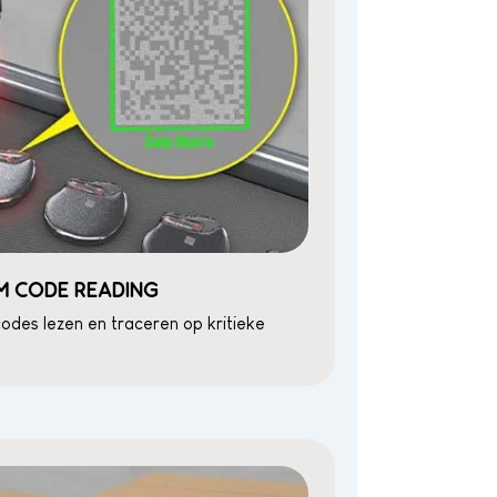
M CODE READING
des lezen en traceren op kritieke