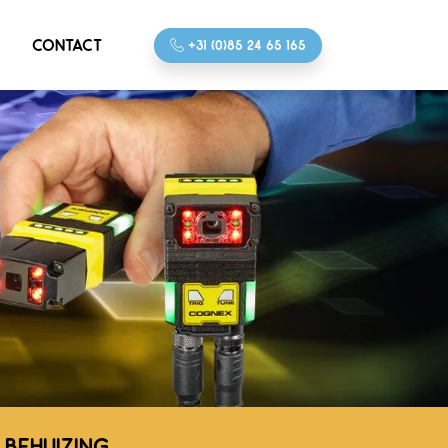
CONTACT
+31 (0)85 24 65 165
 BEHUIZING