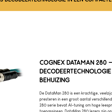
COGNEX DATAMAN 280 -
DECODEERTECHNOLOGIE 
BEHUIZING
De DataMan 280 is een krachtige, veelzij
presteren in een groot aantal verschille
280 serie bevat AI-tuning om hoge leespre
toepassingen. DataMan 280 lezers zijn on