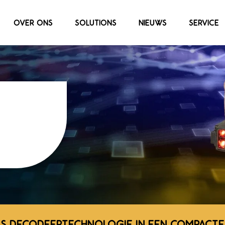
OVER ONS
SOLUTIONS
NIEUWS
SERVICE
0
S DECODEERTECHNOLOGIE IN EEN COMPACTE