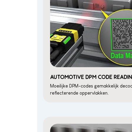
AUTOMOTIVE DPM CODE READI
Moeilijke DPM-codes gemakkelijk deco
reflecterende oppervlakken.