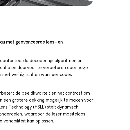
veau met geavanceerde lees- en
gepatenteerde decoderingsalgoritmen en
iëntie en doorvoer te verbeteren door hoge
 met weinig licht en wanneer codes
betert de beeldkwaliteit en het contrast om
n een grotere dekking mogelijk te maken voor
 Lens Technology (HSLL) stelt dynamisch
onderdelen, waardoor de lezer moeiteloos
variabiliteit kan oplossen.