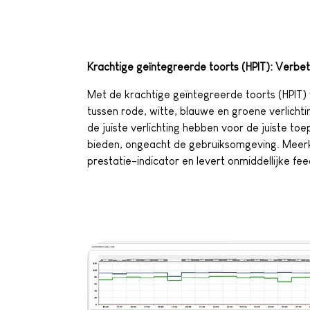
Krachtige geïntegreerde toorts (HPIT): Verbet
Met de krachtige geïntegreerde toorts (HPIT
tussen rode, witte, blauwe en groene verlichti
de juiste verlichting hebben voor de juiste to
bieden, ongeacht de gebruiksomgeving. Meerkl
prestatie-indicator en levert onmiddellijke fe