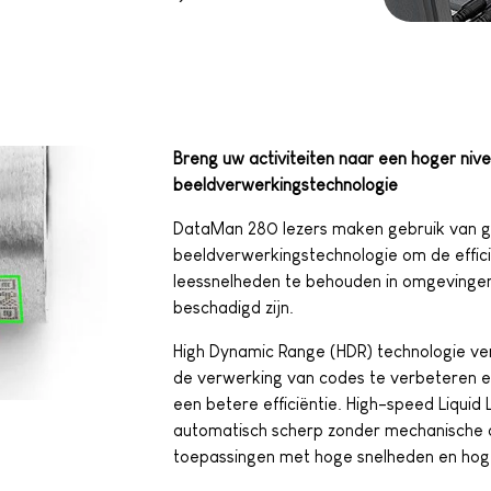
Breng uw activiteiten naar een hoger ni
beeldverwerkingstechnologie
DataMan 280 lezers maken gebruik van 
beeldverwerkingstechnologie om de effic
leessnelheden te behouden in omgevingen
beschadigd zijn.
High Dynamic Range (HDR) technologie ver
de verwerking van codes te verbeteren e
een betere efficiëntie. High-speed Liquid
automatisch scherp zonder mechanische 
toepassingen met hoge snelheden en hoge 