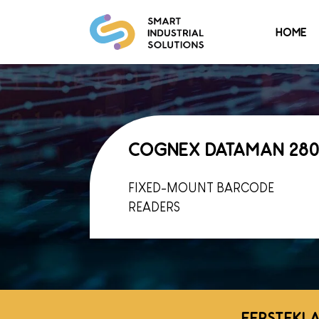
HOME
COGNEX DATAMAN 28
FIXED-MOUNT BARCODE
READERS
EERSTEKLA