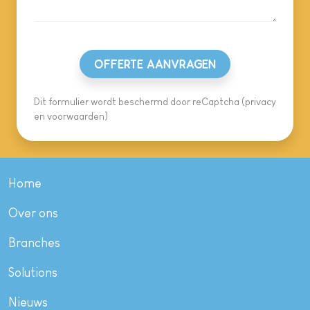
OFFERTE AANVRAGEN
Dit formulier wordt beschermd door reCaptcha (
privacy
en
voorwaarden
)
Home
Over ons
Branches
Solutions
Nieuws