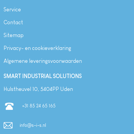
Service
Contact
Sitemap
Privacy- en cookieverklaring
Algemene leveringsvoorwaarden
SMART INDUSTRIAL SOLUTIONS
Hulstheuvel 10, 5404PP Uden
+31 85 24 65 165
info@s-i-s.nl