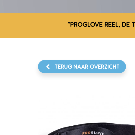
"PROGLOVE REEL, DE 
TERUG NAAR OVERZICHT