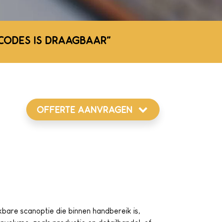
CODES IS DRAAGBAAR"
OFFERTE AANVRAGEN
kbare scanoptie die binnen handbereik is,