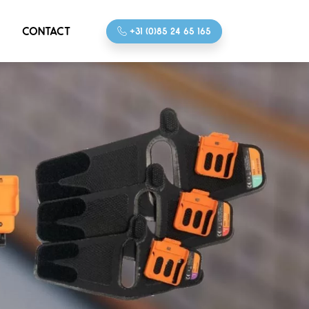
CONTACT
+31 (0)85 24 65 165