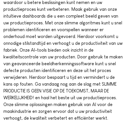
waardoor u betere beslissingen kunt nemen en uw
productieproces kunt verbeteren. Maak gebruik van onze
intuïtieve dashboards die u een compleet beeld geven van
uw productieproces. Met onze slimme algoritmes kunt u snel
problemen identificeren en voorspellen wanneer er
onderhoud moet worden uitgevoerd. Hierdoor voorkomt u
onnodige stilstandtijd en verhoogt u de productiviteit van uw
fabriek. Onze AI-tools bieden ook inzicht in de
kwaliteitscontrole van uw producten. Door gebruik te maken
van geavanceerde beeldherkenningssoftware kunt u snel
defecte producten identificeren en deze uit het proces
verwijderen. Hierdoor bespaart u tijd en vermindert u de
kans op fouten. Ga vandaag nog aan de slag met SLIMME
PRODUCTIE IS GEEN VISIE OP DE TOEKOMST, MAAR DE
WERKELIJKHEID! en haal het beste uit uw productieproces.
Onze slimme oplossingen maken gebruik van AI voor de
maakindustrie en zorgen ervoor dat u uw productiviteit
verhoogt, de kwaliteit verbetert en efficiënter werkt.