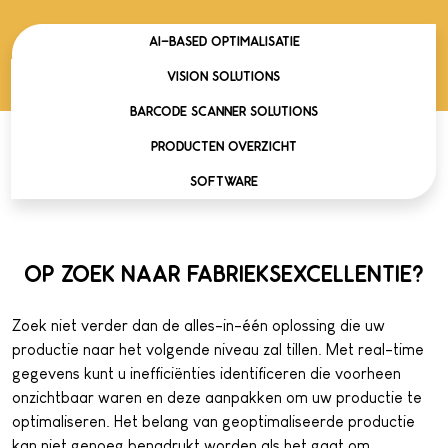
AI-BASED OPTIMALISATIE
VISION SOLUTIONS
BARCODE SCANNER SOLUTIONS
PRODUCTEN OVERZICHT
SOFTWARE
OP ZOEK NAAR FABRIEKSEXCELLENTIE?
Zoek niet verder dan de alles-in-één oplossing die uw
productie naar het volgende niveau zal tillen. Met real-time
gegevens kunt u inefficiënties identificeren die voorheen
onzichtbaar waren en deze aanpakken om uw productie te
optimaliseren. Het belang van geoptimaliseerde productie
kan niet genoeg benadrukt worden als het gaat om