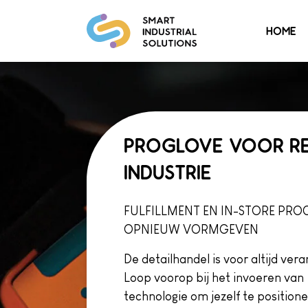
HOME
PROGLOVE VOOR RE
INDUSTRIE
FULFILLMENT EN IN-STORE PRO
OPNIEUW VORMGEVEN
De detailhandel is voor altijd ver
Loop voorop bij het invoeren van
technologie om jezelf te position