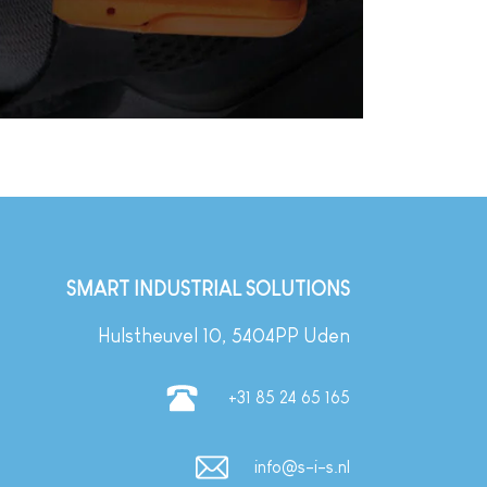
SMART INDUSTRIAL SOLUTIONS
Hulstheuvel 10, 5404PP Uden
+31 85 24 65 165
info@s-i-s.nl