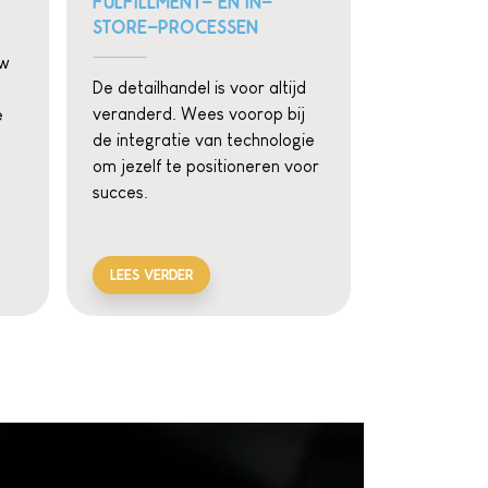
FULFILLMENT- EN IN-
STORE-PROCESSEN
uw
De detailhandel is voor altijd
veranderd. Wees voorop bij
e
de integratie van technologie
om jezelf te positioneren voor
succes.
LEES VERDER