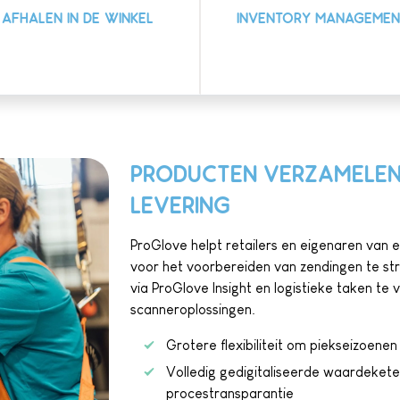
AFHALEN IN DE WINKEL
INVENTORY MANAGEMEN
PRODUCTEN VERZAMELEN
LEVERING
ProGlove helpt retailers en eigenaren va
voor het voorbereiden van zendingen te str
via ProGlove Insight en logistieke taken te
scanneroplossingen.
Grotere flexibiliteit om piekseizoen
Volledig gedigitaliseerde waardekete
procestransparantie