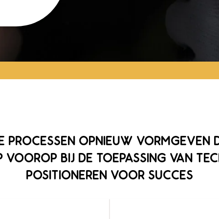
RE PROCESSEN OPNIEUW VORMGEVEN D
P VOOROP BIJ DE TOEPASSING VAN TE
POSITIONEREN VOOR SUCCES