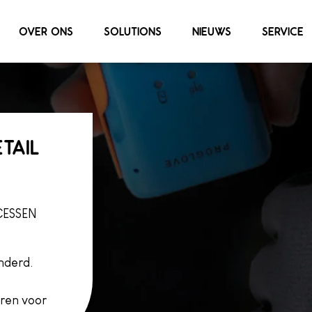
OVER ONS
SOLUTIONS
NIEUWS
SERVICE
TAIL
CESSEN
anderd.
eren voor