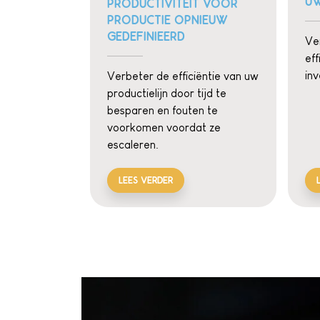
UW
PRODUCTIVITEIT VOOR
PRODUCTIE OPNIEUW
GEDEFINIEERD
Ve
eff
in
Verbeter de efficiëntie van uw
productielijn door tijd te
besparen en fouten te
voorkomen voordat ze
escaleren.
LEES VERDER