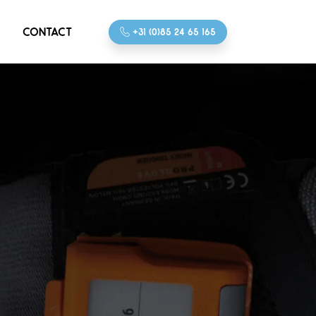
CONTACT
+31 (0)85 24 65 165