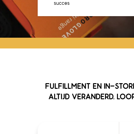
succes
FULFILLMENT EN IN-STO
ALTIJD VERANDERD. LOO