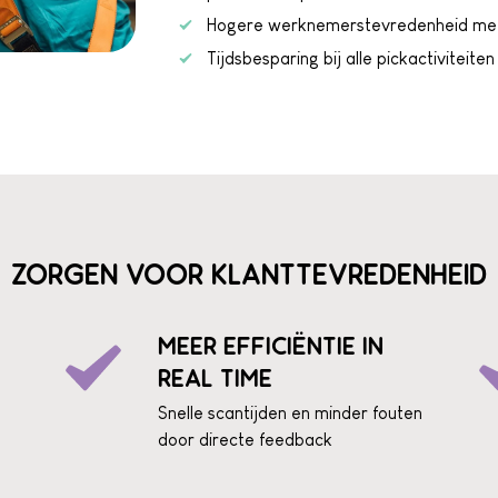
Hogere werknemerstevredenheid met
Tijdsbesparing bij alle pickactiviteiten
ZORGEN VOOR KLANTTEVREDENHEID
MEER EFFICIËNTIE IN
REAL TIME
Snelle scantijden en minder fouten
door directe feedback