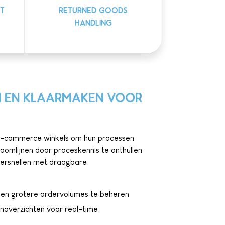
T
RETURNED GOODS
HANDLING
 EN KLAARMAKEN VOOR
n e-commerce winkels om hun processen
oomlijnen door proceskennis te onthullen
 versnellen met draagbare
en en grotere ordervolumes te beheren
noverzichten voor real-time